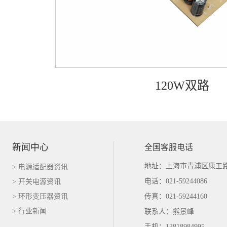
120W双路
新闻中心
全国客服电话
地址：上海市青浦区康工路
> 电源适配器资讯
电话：021-59244086
> 开关电源资讯
> 环形变压器资讯
传真：021-59244160
> 行业新闻
联系人：熊景峰
手机：13818984995