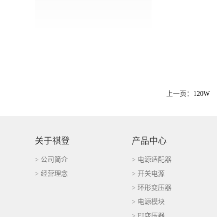
上一页：
120W
关于祺登
产品中心
> 公司简介
> 电源适配器
> 经营理念
> 开关电源
> 环形变压器
> 电源模块
> EI变压器